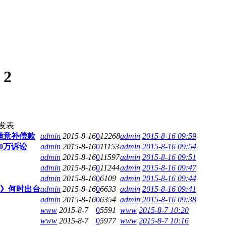
:
2
发表
满意补偿款
admin
2015-8-16
0
12268
admin
2015-8-16 09:59
0万诉讼
admin
2015-8-16
0
11153
admin
2015-8-16 09:54
admin
2015-8-16
0
11597
admin
2015-8-16 09:51
admin
2015-8-16
0
11244
admin
2015-8-16 09:47
admin
2015-8-16
0
6109
admin
2015-8-16 09:44
案》何时出台
admin
2015-8-16
0
6633
admin
2015-8-16 09:41
admin
2015-8-16
0
6354
admin
2015-8-16 09:38
www
2015-8-7
0
5591
www
2015-8-7 10:20
www
2015-8-7
0
5977
www
2015-8-7 10:16