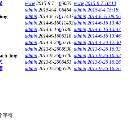
误
www
2015-8-7
0
6055
www
2015-8-7 10:13
admin
2015-8-4
0
6464
admin
2015-8-4 15:18
admin
2014-8-31
0
11437
admin
2014-8-31 09:06
admin
2014-6-16
0
11403
admin
2014-6-16 13:48
admin
2014-6-16
0
6336
admin
2014-6-16 13:47
admin
2014-6-16
0
6318
admin
2014-6-16 13:46
admin
2014-4-20
0
5716
admin
2014-4-20 12:30
admin
2013-9-26
0
6930
admin
2013-9-26 16:33
admin
2013-9-26
0
6346
admin
2013-9-26 16:32
气
admin
2013-9-26
0
6451
admin
2013-9-26 16:26
管
admin
2013-9-26
0
6529
admin
2013-9-26 16:26
个字符