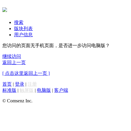
搜索
版块列表
用户信息
您访问的页面无手机页面，是否进一步访问电脑版？
继续访问
返回上一页
[ 点击这里返回上一页 ]
首页
|
登录
|
注册
标准版
|
触屏版
|
电脑版
|
客户端
© Comsenz Inc.