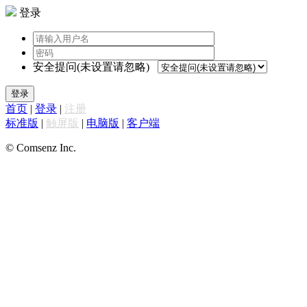
登录
安全提问(未设置请忽略)
登录
首页
|
登录
|
注册
标准版
|
触屏版
|
电脑版
|
客户端
© Comsenz Inc.