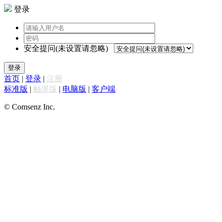
登录
安全提问(未设置请忽略)
登录
首页
|
登录
|
注册
标准版
|
触屏版
|
电脑版
|
客户端
© Comsenz Inc.