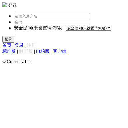
登录
安全提问(未设置请忽略)
登录
首页
|
登录
|
注册
标准版
|
触屏版
|
电脑版
|
客户端
© Comsenz Inc.