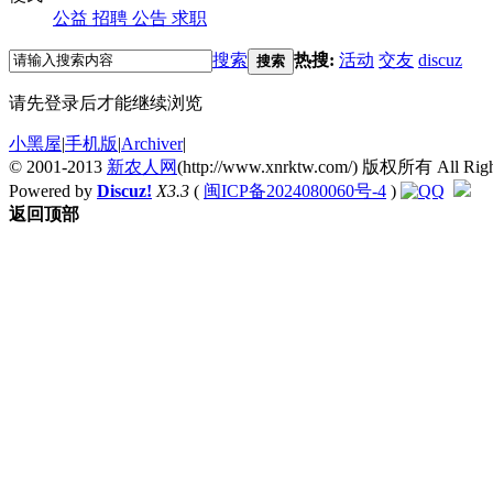
公益
招聘
公告
求职
搜索
热搜:
活动
交友
discuz
搜索
请先登录后才能继续浏览
小黑屋
|
手机版
|
Archiver
|
© 2001-2013
新农人网
(http://www.xnrktw.com/) 版权所有 All Righ
Powered by
Discuz!
X3.3
(
闽ICP备2024080060号-4
)
返回顶部