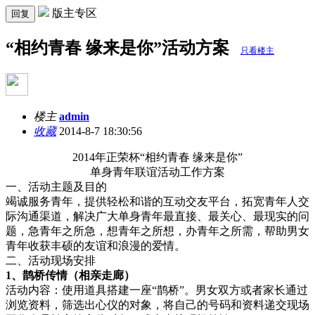
版主专区
回复
“相约青春 缘来是你”活动方案
只看楼主
楼主
admin
收藏
2014-8-7 18:30:56
2014年正荣杯“相约青春 缘来是你”
单身青年联谊活动工作方案
一、活动主题及目的
竭诚服务青年，提供轻松和谐的互动交友平台，拓宽青年人交
际沟通渠道，解决广大单身青年最直接、最关心、最现实的问
题，急青年之所急，想青年之所想，办青年之所需，帮助男女
青年收获丰硕的友谊和浪漫的爱情。
二、活动现场安排
1
、鹊桥传情（相亲走廊）
活动内容：使用道具搭建一座“鹊桥”。男女双方或者家长通过
浏览资料，筛选出心仪的对象，将自己的号码和资料递交现场